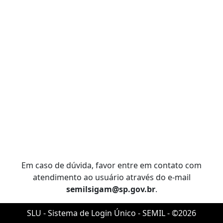
Em caso de dúvida, favor entre em contato com
atendimento ao usuário através do e-mail
semilsigam@sp.gov.br
.
SLU - Sistema de Login Único - SEMIL - ©2026