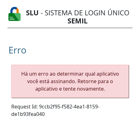
SLU
- SISTEMA DE LOGIN ÚNICO
SEMIL
Erro
Há um erro ao determinar qual aplicativo
você está assinando. Retorne para o
aplicativo e tente novamente.
Request Id:
9ccb2f95-f582-4ea1-8159-
de1b93fea040