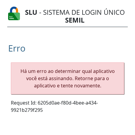
SLU
- SISTEMA DE LOGIN ÚNICO
SEMIL
Erro
Há um erro ao determinar qual aplicativo
você está assinando. Retorne para o
aplicativo e tente novamente.
Request Id:
6205d0ae-f80d-4bee-a434-
9921b279f295