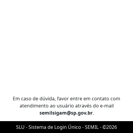
Em caso de dúvida, favor entre em contato com
atendimento ao usuário através do e-mail
semilsigam@sp.gov.br
.
SLU - Sistema de Login Único - SEMIL - ©2026